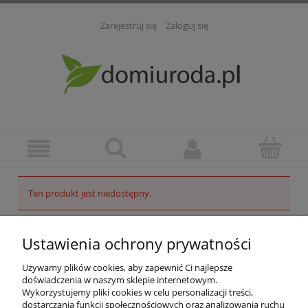
Zarejestruj się
Zaloguj się
Ten produkt jest niedostępny.
POMOC
Ustawienia ochrony prywatności
INFORMACJE
Używamy plików cookies, aby zapewnić Ci najlepsze
doświadczenia w naszym sklepie internetowym.
Wykorzystujemy pliki cookies w celu personalizacji treści,
ZAKUPY
dostarczania funkcji społecznościowych oraz analizowania ruchu