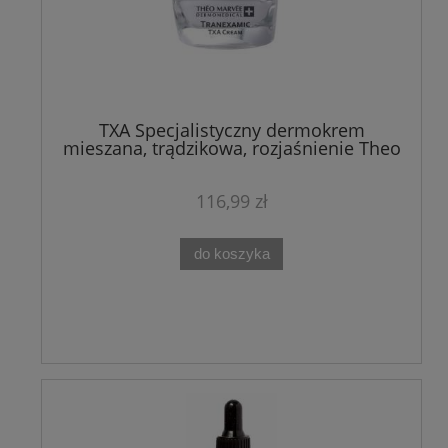
TXA Specjalistyczny dermokrem
mieszana, trądzikowa, rozjaśnienie Theo
Marvee 50ML
116,99 zł
do koszyka