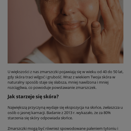
U większości z nas zmarszczki pojawiają się w wieku od 40 do 50 lat,
gdy skóra traci wilgoć i grubość. Wraz z wiekiem Twoja skóra w
naturalny sposób staje się słabsza, mniej nawilżona i mniej
rozciągliwa, co powoduje powstawanie zmarszczek.
Jak starzeje się skóra?
Największą przyczyną wydaje się ekspozycja na słońce, zwłaszcza u
osób o jasnej karnacji. Badanie z 2013 r. wykazało, że za 80%
starzenia się skóry odpowiada słońce.
Zmarszczki mogą być również spowodowane paleniem tytoniu i