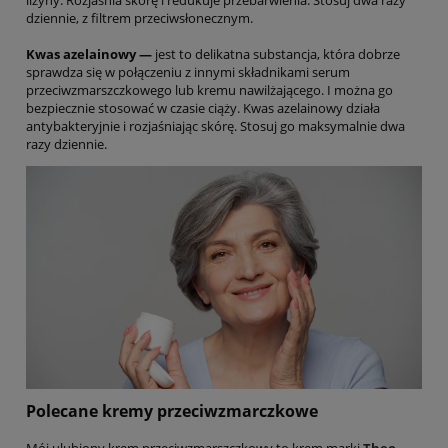
lizyny. Rozjaśnia skórę i redukuje przebarwienia. Stosuj dwa razy
dziennie, z filtrem przeciwsłonecznym.
Kwas azelainowy —
jest to delikatna substancja, która dobrze
sprawdza się w połączeniu z innymi składnikami serum
przeciwzmarszczkowego lub kremu nawilżającego. I można go
bezpiecznie stosować w czasie ciąży. Kwas azelainowy działa
antybakteryjnie i rozjaśniając skórę. Stosuj go maksymalnie dwa
razy dziennie.
Polecane kremy przeciwzmarczkowe