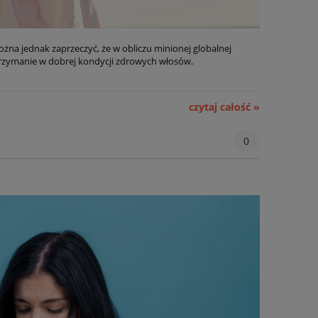
na jednak zaprzeczyć, że w obliczu minionej globalnej
utrzymanie w dobrej kondycji zdrowych włosów.
czytaj całość »
0