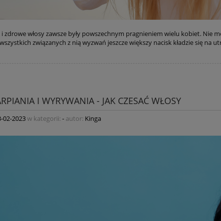
 i zdrowe włosy zawsze były powszechnym pragnieniem wielu kobiet. Nie moż
 wszystkich związanych z nią wyzwań jeszcze większy nacisk kładzie się na 
ARPIANIA I WYRYWANIA - JAK CZESAĆ WŁOSY
3-02-2023
w kategorii:
-
autor:
Kinga