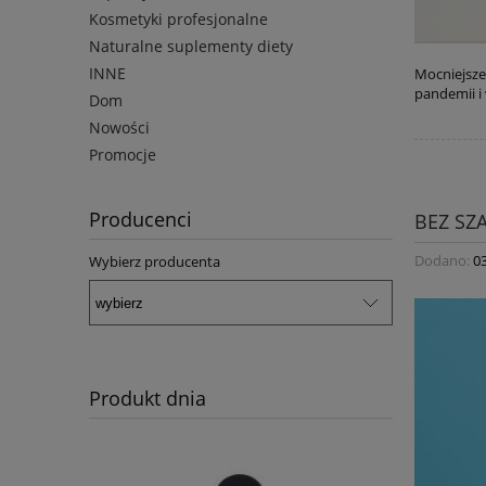
Kosmetyki profesjonalne
Naturalne suplementy diety
INNE
Mocniejsze
pandemii i
Dom
Nowości
Promocje
Producenci
BEZ SZ
Dodano:
0
Wybierz producenta
Produkt dnia