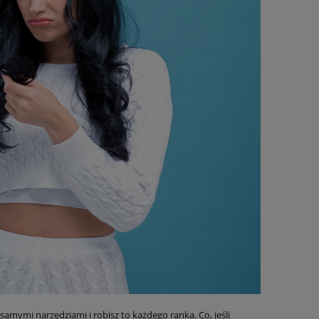
amymi narzędziami i robisz to każdego ranka. Co, jeśli