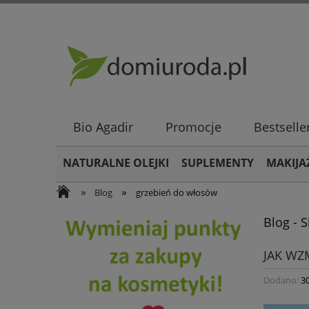
Bio Agadir
Promocje
Bestselle
NATURALNE OLEJKI
SUPLEMENTY
MAKIJA
»
»
Blog
grzebień do włosów
Blog - 
JAK WZ
Dodano:
3