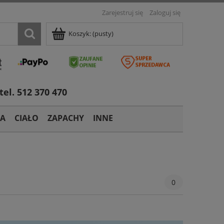
Zarejestruj się
Zaloguj się
Koszyk:
(pusty)
tel. 512 370 470
TA
CIAŁO
ZAPACHY
INNE
0