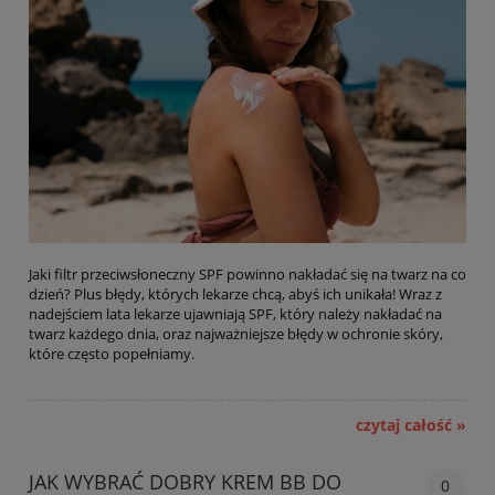
Jaki filtr przeciwsłoneczny SPF powinno nakładać się na twarz na co
dzień? Plus błędy, których lekarze chcą, abyś ich unikała! Wraz z
nadejściem lata lekarze ujawniają SPF, który należy nakładać na
twarz każdego dnia, oraz najważniejsze błędy w ochronie skóry,
które często popełniamy.
czytaj całość »
JAK WYBRAĆ DOBRY KREM BB DO
0