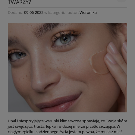
TWARZY?
Dodano:
09-06-2022
w kategorii:
-
autor:
Weronika
Upał i niesprzyjające warunki klimatyczne sprawiają, że Twoja skóra
jest swędząca, tłusta, lepka i w dużej mierze przetłuszczająca. W
ciągłym zgiełku codziennego życia jestem pewna, że musisz mieć