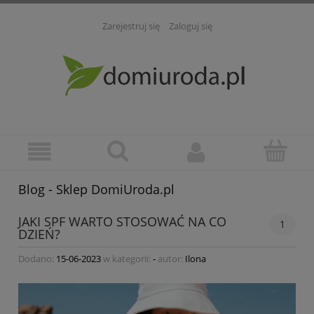
Zarejestruj się
Zaloguj się
Blog - Sklep DomiUroda.pl
JAKI SPF WARTO STOSOWAĆ NA CO
1
DZIEŃ?
Dodano:
15-06-2023
w kategorii:
-
autor:
Ilona