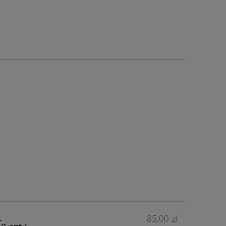
L
85,00 zł