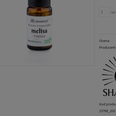
szt
Ocena:
Producent
Kod produ
2376E_202