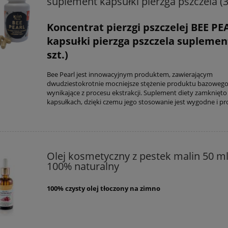
suplement kapsułki pierzga pszczela (30
Koncentrat pierzgi pszczelej BEE PE
kapsułki pierzga pszczela suplemen
szt.)
Bee Pearl jest innowacyjnym produktem, zawierającym
dwudziestokrotnie mocniejsze stężenie produktu bazowego (
wynikające z procesu ekstrakcji. Suplement diety zamknięto
kapsułkach, dzięki czemu jego stosowanie jest wygodne i pr
Olej kosmetyczny z pestek malin 50 ml
100% naturalny
100% czysty olej tłoczony na zimno