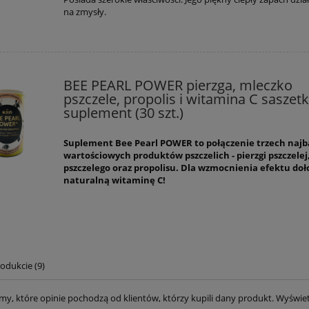
na zmysły.
BEE PEARL POWER pierzga, mleczko
pszczele, propolis i witamina C saszetk
suplement (30 szt.)
Suplement Bee Pearl POWER to połączenie trzech najb
wartościowych produktów pszczelich - pierzgi pszczele
pszczelego oraz propolisu. Dla wzmocnienia efektu do
naturalną witaminę C!
odukcie (9)
my, które opinie pochodzą od klientów, którzy kupili dany produkt. Wyświe