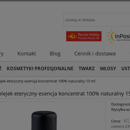
ry
Kontakt
Blog
Cennik i dostawa
Ż
KOSMETYKI PROFESJONALNE
TWARZ
WŁOSY
US
ejek eteryczny esencja koncentrat 100% naturalny 15 ml
olejek eteryczny esencja koncentrat 100% naturalny 1
Dostępnoś
Wysyłka w
61
Cena:
zawiera 2