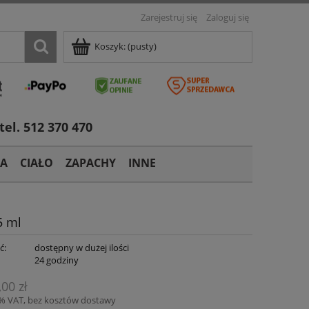
Zarejestruj się
Zaloguj się
Koszyk:
(pusty)
tel. 512 370 470
TA
CIAŁO
ZAPACHY
INNE
5 ml
ć:
dostępny w dużej ilości
:
24 godziny
,00 zł
3% VAT, bez kosztów dostawy