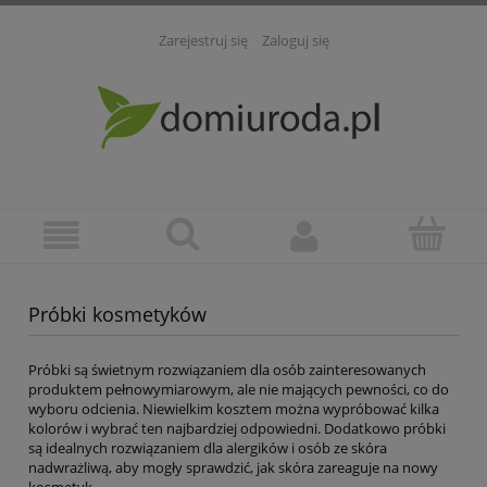
Zarejestruj się
Zaloguj się
Próbki kosmetyków
Próbki są świetnym rozwiązaniem dla osób zainteresowanych
produktem pełnowymiarowym, ale nie mających pewności, co do
wyboru odcienia. Niewielkim kosztem można wypróbować kilka
kolorów i wybrać ten najbardziej odpowiedni. Dodatkowo próbki
są idealnych rozwiązaniem dla alergików i osób ze skóra
nadwrażliwą, aby mogły sprawdzić, jak skóra zareaguje na nowy