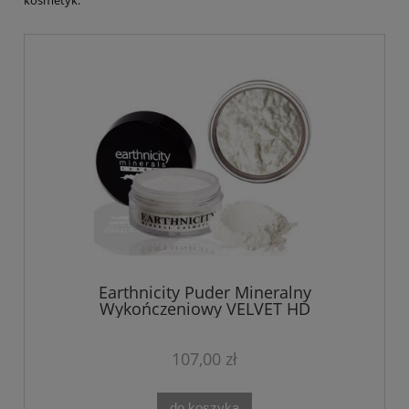
kosmetyk.
Earthnicity Puder Mineralny
Wykończeniowy VELVET HD
Transparentny
107,00 zł
do koszyka