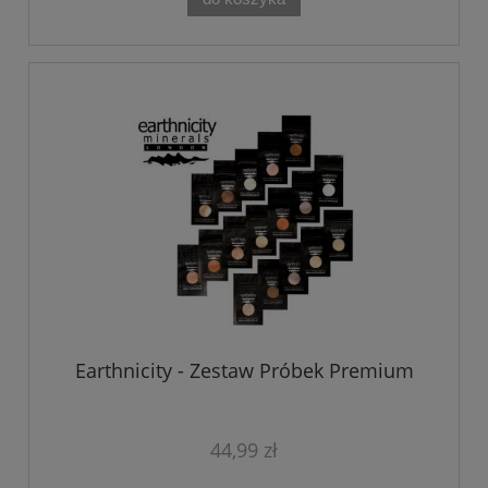
Earthnicity - Zestaw Próbek Premium
44,99 zł