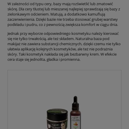
W zależności od typu cery, bazy mają rozświetlić lub zmatowić
skórę. Dla cery tłustej lub mieszanej najlepiej sprawdzają się bazy z
zielonkawym odcieniem. Matują, a dodatkowo kamuflują
zaczerwienienia. Dzięki bazie nie trzeba stosować grubej warstwy
podkładu i pudru, co z pewnością zwiększa komfort w ciągu dnia.
Jednak przy wyborze odpowiedniego kosmetyku należy kierować
się nie tylko trwałością, ale też składem. Naturalna baza pod
makijaż nie zawiera substancji chemicznych, dzięki czemu nie tylko
ułatwia aplikację kolejnych kosmetyków, ale też nie podrażnia
skóry. Taki kosmetyk nakłada się jak bezbarwny krem. W efekcie
cera staje się jednolita, gładka i promienna.