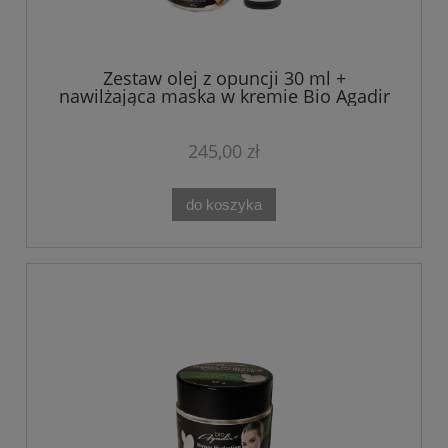
Zestaw olej z opuncji 30 ml +
nawilżająca maska w kremie Bio Agadir
245,00 zł
do koszyka