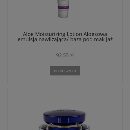
Aloe Moisturizing Lotion Aloesowa
emulsja nawilżająca/ baza pod makijaż
118 ml
92,55 zł
do koszyka