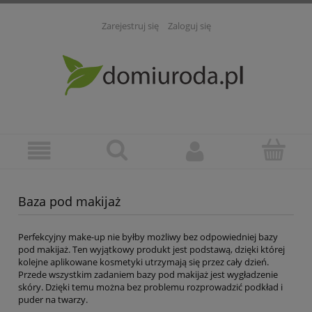
Zarejestruj się
Zaloguj się
Baza pod makijaż
Perfekcyjny make-up nie byłby możliwy bez odpowiedniej bazy
pod makijaż. Ten wyjątkowy produkt jest podstawą, dzięki której
kolejne aplikowane kosmetyki utrzymają się przez cały dzień.
Przede wszystkim zadaniem bazy pod makijaż jest wygładzenie
skóry. Dzięki temu można bez problemu rozprowadzić podkład i
puder na twarzy.