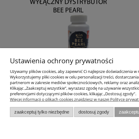
Ustawienia ochrony prywatności
Używamy plików cookies, aby zapewnić Ci najlepsze doświadczenia w
Wykorzystujemy pliki cookies w celu personalizacji treści, dostarczan
partnerom w zakresie mediów społecznościowych, reklamy oraz analiz
Klikając „Zaakceptuj wszystkie”, wyrażasz zgodę na używanie wszystki
preferencjami dotyczącymi plików cookies, klikając „Dostosuj zgody”.
Więcej informacji o plikach cookies znajdziesz w naszej Polityce prywa
POMOC
INFORMACJE
zaakceptuj tylko niezbędne
dostosuj zgody
zaakceptu
Kontakt
Regulaminy
tel. 512 370 470
Polityka prywatności
Kontakt
O firmie