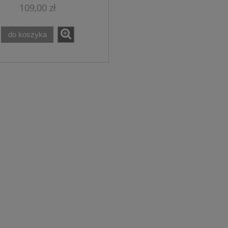
109,00 zł
problematyczna
do koszyka