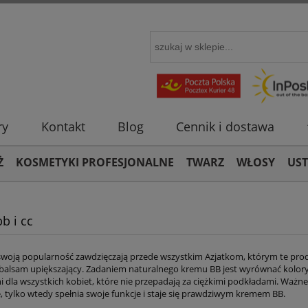
ry
Kontakt
Blog
Cennik i dostawa
Ż
KOSMETYKI PROFESJONALNE
TWARZ
WŁOSY
US
b i cc
woją popularność zawdzięczają przede wszystkim Azjatkom, którym te prod
 balsam upiększający. Zadaniem naturalnego kremu BB jest wyrównać koloryt,
 dla wszystkich kobiet, które nie przepadają za ciężkimi podkładami. Ważne
e, tylko wtedy spełnia swoje funkcje i staje się prawdziwym kremem BB.