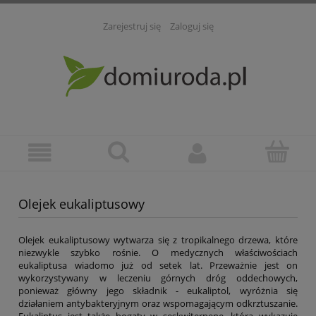
Zarejestruj się
Zaloguj się
Olejek eukaliptusowy
Olejek eukaliptusowy wytwarza się z tropikalnego drzewa, które
niezwykle szybko rośnie. O medycznych właściwościach
eukaliptusa wiadomo już od setek lat. Przeważnie jest on
wykorzystywany w leczeniu górnych dróg oddechowych,
ponieważ główny jego składnik - eukaliptol, wyróżnia się
działaniem antybakteryjnym oraz wspomagającym odkrztuszanie.