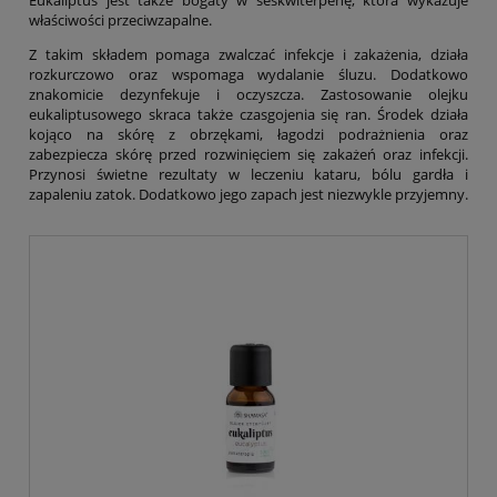
Eukaliptus jest także bogaty w seskwiterpenę, która wykazuje
właściwości przeciwzapalne.
Z takim składem pomaga zwalczać infekcje i zakażenia, działa
rozkurczowo oraz wspomaga wydalanie śluzu. Dodatkowo
znakomicie dezynfekuje i oczyszcza. Zastosowanie olejku
eukaliptusowego skraca także czasgojenia się ran. Środek działa
kojąco na skórę z obrzękami, łagodzi podrażnienia oraz
zabezpiecza skórę przed rozwinięciem się zakażeń oraz infekcji.
Przynosi świetne rezultaty w leczeniu kataru, bólu gardła i
zapaleniu zatok. Dodatkowo jego zapach jest niezwykle przyjemny.