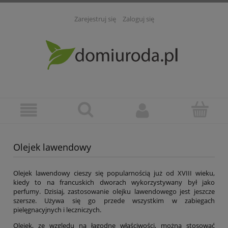
Zarejestruj się
Zaloguj się
Olejek lawendowy
Olejek lawendowy cieszy się popularnością już od XVIII wieku,
kiedy to na francuskich dworach wykorzystywany był jako
perfumy. Dzisiaj, zastosowanie olejku lawendowego jest jeszcze
szersze. Używa się go przede wszystkim w zabiegach
pielęgnacyjnych i leczniczych.
Olejek, ze względu na łagodne właściwości, można stosować