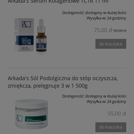
Arkada's Serum Kolagenowe TC16 11 ml
Dostępność:
dostępny w dużej ilości
Wysyłka w:
24 godziny
75,00 zł
99,00 zł
do koszyka
Arkada's Sól Podolgiczna do stóp oczyszcza,
zmiękcza, pielęgnuje 3 w 1 500g
Dostępność:
dostępny w dużej ilości
Wysyłka w:
24 godziny
55,00 zł
do koszyka