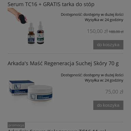
Serum TC16 + GRATIS tarka do stóp
Dostępność:
dostępny w dużej ilości
Wysyłka w:
24 godziny
150,00 zł
188,00 zł
do koszyka
Arkada's Maść Regeneracja Suchej Skóry 70 g
Dostępność:
dostępny w dużej ilości
Wysyłka w:
24 godziny
75,00 zł
do koszyka
promocja