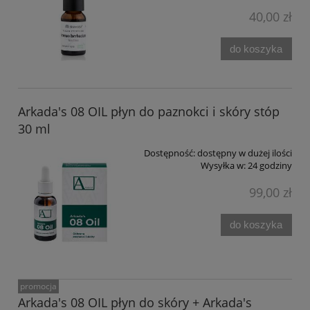
40,00 zł
do koszyka
Arkada's 08 OIL płyn do paznokci i skóry stóp
30 ml
Dostępność:
dostępny w dużej ilości
Wysyłka w:
24 godziny
99,00 zł
do koszyka
promocja
Arkada's 08 OIL płyn do skóry + Arkada's