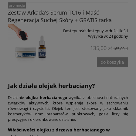
promocja
Zestaw Arkada's Serum TC16 i Maść
Regeneracja Suchej Skóry + GRATIS tarka
Dostępność:
dostępny w dużej ilości
Wysyłka w:
24 godziny
135,00 zł
165,00 zł
do koszyka
Jak działa
olejek herbaciany?
Działanie
olejku herbacianego
wynika z obecności naturalnych
związków aktywnych, które wspierają skórę w zachowaniu
równowagi i czystości. Olejek ten jest stosowany jako składnik
kosmetyków oraz preparatów punktowych, gdzie liczy się
precyzyjne i ukierunkowane działanie.
Właściwości
olejku z drzewa herbacianego
w