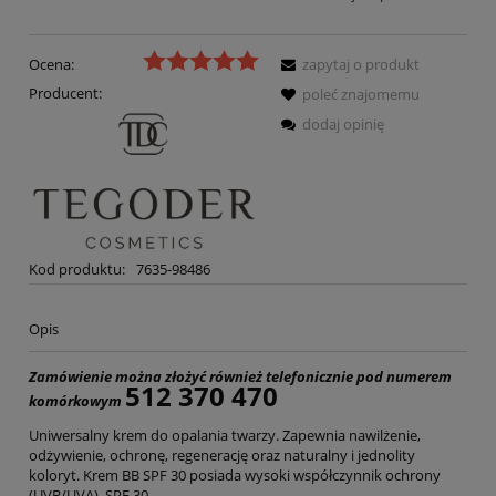
Ocena:
zapytaj o produkt
Producent:
poleć znajomemu
dodaj opinię
Kod produktu:
7635-98486
Opis
Zamówienie można złożyć również telefonicznie pod numerem
512 370 470
komórkowym
Uniwersalny krem do opalania twarzy. Zapewnia nawilżenie,
odżywienie, ochronę, regenerację oraz naturalny i jednolity
koloryt. Krem BB SPF 30 posiada wysoki współczynnik ochrony
(UVB/UVA), SPF 30.