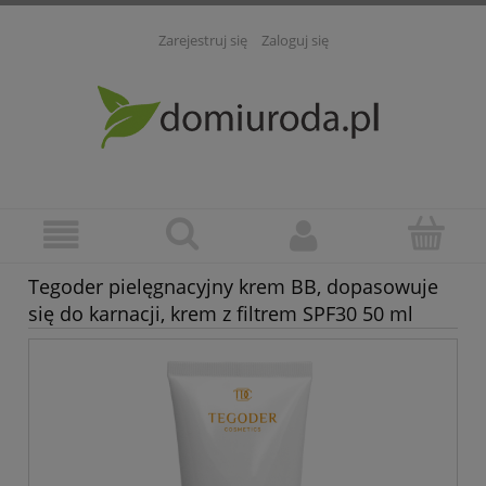
Zarejestruj się
Zaloguj się
Tegoder pielęgnacyjny krem BB, dopasowuje
się do karnacji, krem z filtrem SPF30 50 ml