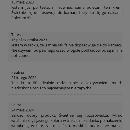
15 maja 2023
Jestem już po testach i również sama polecam ten krem!
Świetnie się dostosowuje do karnacji i szybko się go nakłada.
Polecam :D
Teresa
16 października 2023
Jestem w szoku, że u mnie tak fajnie dopasowuje się do karnacji.
Nie używam od pewnego czasu w ogóle podkładów bo są mi nie
potrzebne
Paulina
21 lutego 2024
Ten krem BB idealnie radzi sobie z zakrywaniem moich
niedoskonałości i co najważniejsze nie zapycha!
Laura
24 maja 2024
Bardzo dobry produkt. Świetnie się rozprowadza. Mimo
wrażenia zbyt jasnego koloru w trakcie nakładania, po nałożeniu
wtapia się w cerę. Nie ma efektu maski i poczucia, że ma się