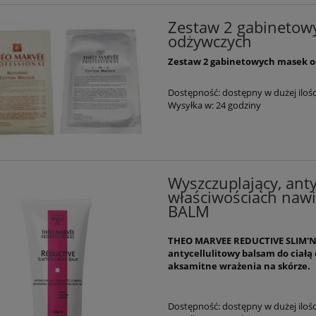
Zestaw 2 gabinetow
odżywczych
Zestaw 2 gabinetowych masek 
Dostępność:
dostępny w dużej ilośc
Wysyłka w:
24 godziny
Wyszczuplający, anty
właściwościach naw
BALM
THEO MARVEE REDUCTIVE SLIM'N
antycellulitowy balsam do ciałą
aksamitne wrażenia na skórze.
Dostępność:
dostępny w dużej ilośc