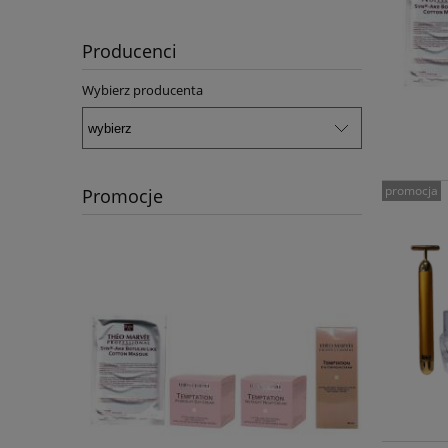
Producenci
Wybierz producenta
promocja
Promocje