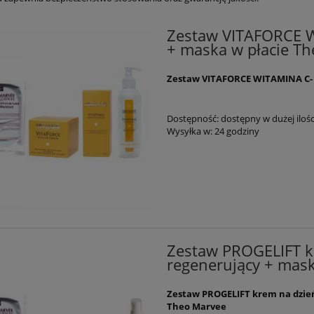
Zestaw VITAFORCE W
+ maska w płacie T
Zestaw VITAFORCE WITAMINA C- 
Dostępność:
dostępny w dużej ilośc
Wysyłka w:
24 godziny
Zestaw PROGELIFT kr
regenerujący + mask
Zestaw PROGELIFT krem na dzień
Theo Marvee