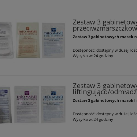
Zestaw 3 gabinetow
przeciwzmarszczko
Zestaw 3 gabinetowych masek n
Dostępność:
dostępny w dużej ilośc
Wysyłka w:
24 godziny
Zestaw 3 gabinetow
liftingująco/odmład
Zestaw 3 gabinetowych masek l
Dostępność:
dostępny w dużej ilośc
Wysyłka w:
24 godziny