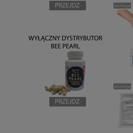
promocja
promocja