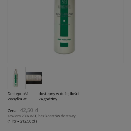
Dostępność:
dostępny w dużej ilości
Wysyłka w:
24 godziny
42,50 zł
Cena:
zawiera 23% VAT, bez kosztów dostawy
(1
litr
=
212,50 zł
)