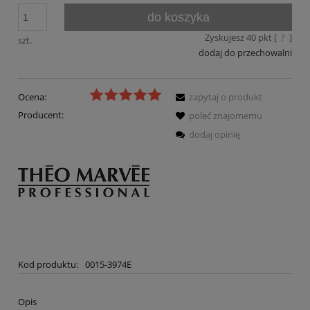
do koszyka
Zyskujesz
40
pkt [
?
]
szt.
dodaj do przechowalni
Ocena:
zapytaj o produkt
Producent:
poleć znajomemu
dodaj opinię
Kod produktu:
0015-3974E
Opis