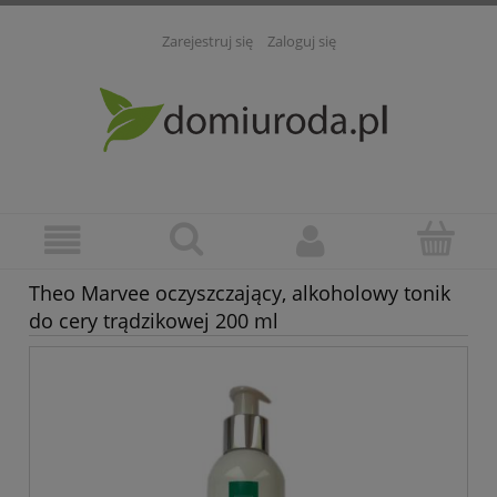
Zarejestruj się
Zaloguj się
Theo Marvee oczyszczający, alkoholowy tonik
do cery trądzikowej 200 ml