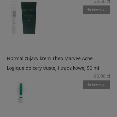
39,50 zł
do koszyka
Normalizujący krem Theo Marvee Acne
Logique do cery tłustej i trądzikowej 50 ml
82,00 zł
do koszyka