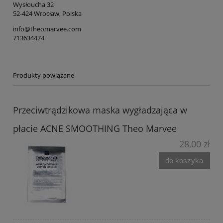
Wysłoucha 32
52-424 Wrocław, Polska
info@theomarvee.com
713634474
Produkty powiązane
Przeciwtrądzikowa maska wygładzająca w
płacie ACNE SMOOTHING Theo Marvee
28,00 zł
do koszyka