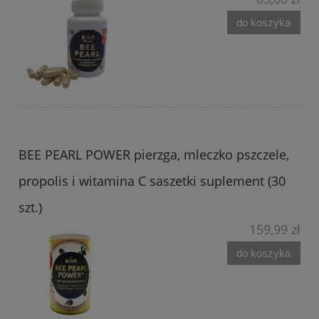
do koszyka
BEE PEARL POWER pierzga, mleczko pszczele,
propolis i witamina C saszetki suplement (30
szt.)
159,99 zł
do koszyka