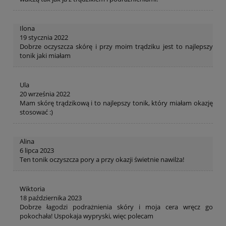
Ilona
19 stycznia 2022
Dobrze oczyszcza skórę i przy moim trądziku jest to najlepszy
tonik jaki miałam
Ula
20 września 2022
Mam skórę trądzikową i to najlepszy tonik, który miałam okazję
stosować :)
Alina
6 lipca 2023
Ten tonik oczyszcza pory a przy okazji świetnie nawilża!
Wiktoria
18 października 2023
Dobrze łagodzi podrażnienia skóry i moja cera wręcz go
pokochała! Uspokaja wypryski, więc polecam