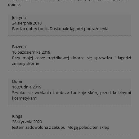
opinie.
Justyna
24 sierpnia 2018
Bardzo dobry tonik. Doskonale łagodzi podrażnienia
Bożena
16 października 2019
Przy mojej cerze trądzikowej dobrze się sprawdza i łagodzi
zmiany skórne
Domi
16 grudnia 2019
Szybko się wchłania i dobrze tonizuje skórę przed kolejnymi
kosmetykami
Kinga
28 stycznia 2020
Jestem zadowolona z zakupu. Mogę polecić ten sklep