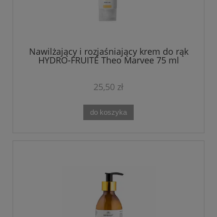
Nawilżający i rozjaśniający krem do rąk
HYDRO-FRUITÉ Theo Marvee 75 ml
25,50 zł
do koszyka