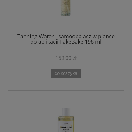
Tanning Water - samoopalacz w piance
do aplikacji FakeBake 198 ml
159,00 zł
do koszyka