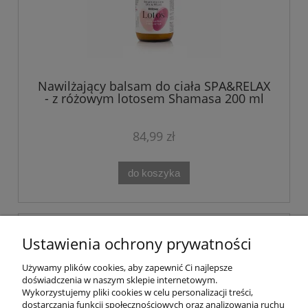
Nawilżający balsam do ciała SPA&RELAX
- z różowym lotosem Shamasa 200 ml
84,99 zł
do koszyka
Ustawienia ochrony prywatności
Używamy plików cookies, aby zapewnić Ci najlepsze
doświadczenia w naszym sklepie internetowym.
Wykorzystujemy pliki cookies w celu personalizacji treści,
dostarczania funkcji społecznościowych oraz analizowania ruchu