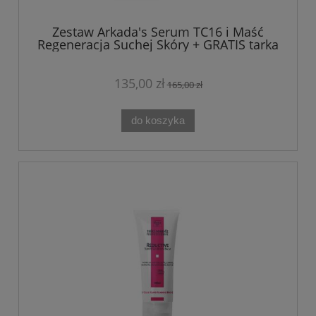
Zestaw Arkada's Serum TC16 i Maść
Regeneracja Suchej Skóry + GRATIS tarka
135,00 zł
165,00 zł
do koszyka