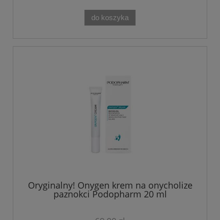
do koszyka
Oryginalny! Onygen krem na onycholize
paznokci Podopharm 20 ml