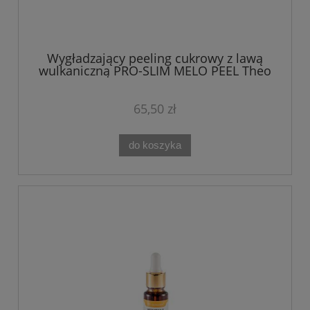
Wygładzający peeling cukrowy z lawą
wulkaniczną PRO-SLIM MELO PEEL Theo
Marvee 200 ml
65,50 zł
do koszyka