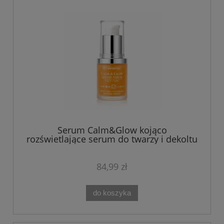
Serum Calm&Glow kojąco
rozświetlające serum do twarzy i dekoltu
Shamasa 30 ml
84,99 zł
do koszyka