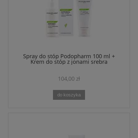
Spray do stóp Podopharm 100 ml +
Krem do stóp z jonami srebra
PODOFLEX 100 ml
104,00 zł
do koszyka