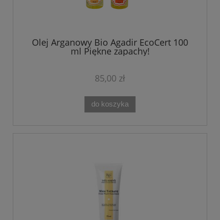
Olej Arganowy Bio Agadir EcoCert 100
ml Piękne zapachy!
85,00 zł
do koszyka