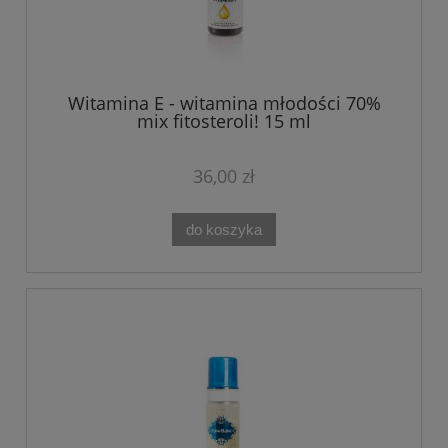
Witamina E - witamina młodości 70%
mix fitosteroli! 15 ml
36,00 zł
do koszyka