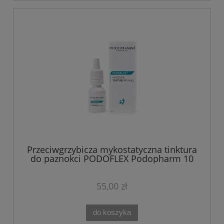
Przeciwgrzybicza mykostatyczna tinktura
do paznokci PODOFLEX Podopharm 10
ml
55,00 zł
do koszyka