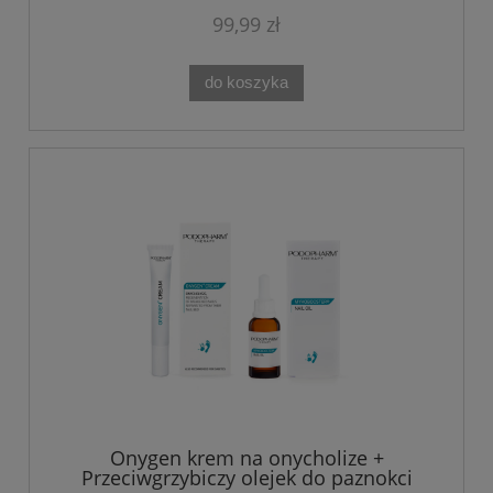
99,99 zł
do koszyka
Onygen krem na onycholize +
Przeciwgrzybiczy olejek do paznokci