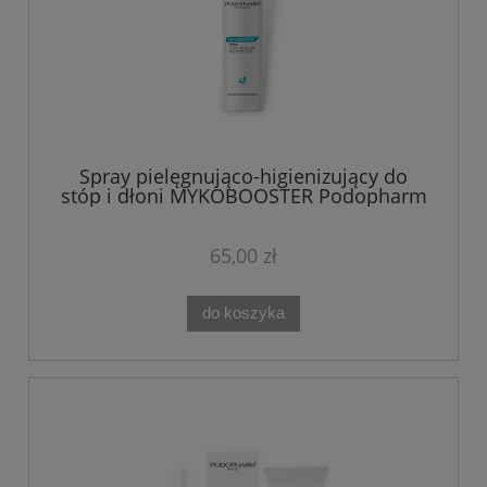
Spray pielęgnująco-higienizujący do
stóp i dłoni MYKOBOOSTER Podopharm
100 ml
65,00 zł
do koszyka