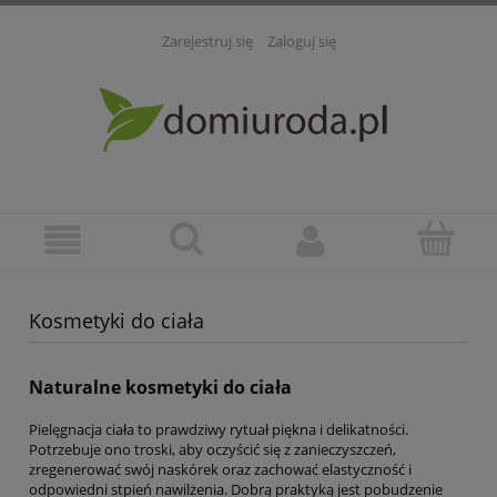
Zarejestruj się
Zaloguj się
Kosmetyki do ciała
Naturalne kosmetyki do ciała
Pielęgnacja ciała to prawdziwy rytuał piękna i delikatności.
Potrzebuje ono troski, aby oczyścić się z zanieczyszczeń,
zregenerować swój naskórek oraz zachować elastyczność i
odpowiedni stpień nawilżenia. Dobrą praktyką jest pobudzenie