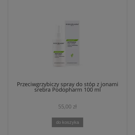
Przeciwgrzybiczy spray do stóp z jonami
srebra Podopharm 100 ml
55,00 zł
do koszyka