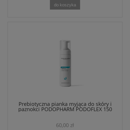
do koszyka
Prebiotyczna pianka myjąca do skóry i
paznokci PODOPHARM PODOFLEX 150
ml
60,00 zł