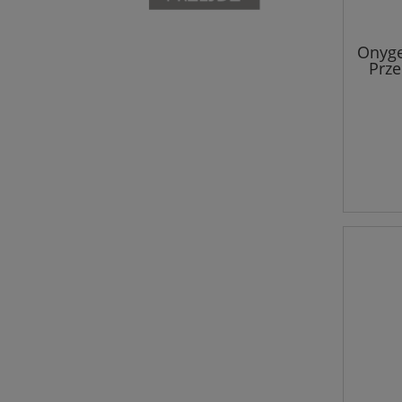
Onyge
Prze
pa