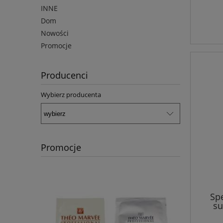
INNE
Dom
Nowości
Promocje
Producenci
Wybierz producenta
Promocje
Spe
su