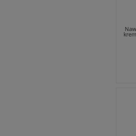
Nawi
krem