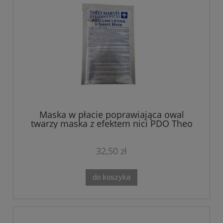
Maska w płacie poprawiająca owal
twarzy maska z efektem nici PDO Theo
Marvee
32,50 zł
do koszyka