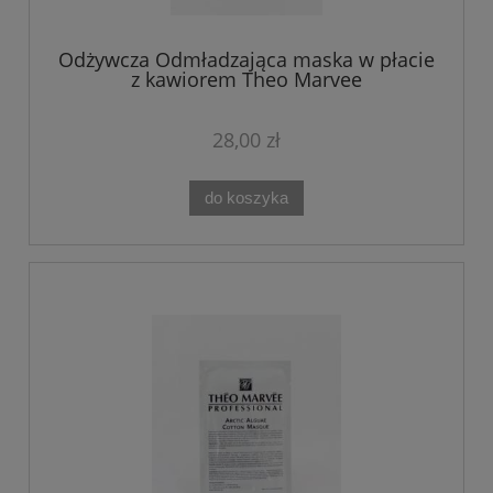
Odżywcza Odmładzająca maska w płacie
z kawiorem Theo Marvee
28,00 zł
do koszyka