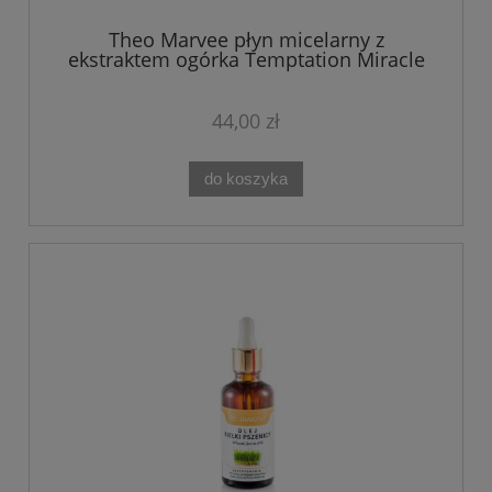
Theo Marvee płyn micelarny z
ekstraktem ogórka Temptation Miracle
Micellar Solution 200ml
44,00 zł
do koszyka