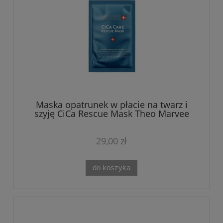
Maska opatrunek w płacie na twarz i
szyję CiCa Rescue Mask Theo Marvee
29,00 zł
do koszyka