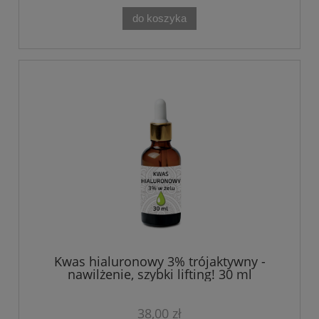
do koszyka
Kwas hialuronowy 3% trójaktywny -
nawilżenie, szybki lifting! 30 ml
38,00 zł