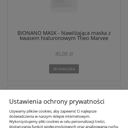
BIONANO MASK - Nawilżająca maska z
kwasem hialuronowym Theo Marvee
45,00 zł
do koszyka
Ustawienia ochrony prywatności
Używamy plików cookies, aby zapewnić Ci najlepsze
doświadczenia w naszym sklepie internetowym.
Wykorzystujemy pliki cookies w celu personalizacji treści,
dostarczania funkcji społecznościowych oraz analizowania ruchu