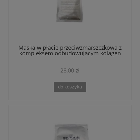
Maska w płacie przeciwzmarszczkowa z
kompleksem odbudowującym kolagen
ANTI WRINKLE Theo Marvee MDI
28,00 zł
do koszyka