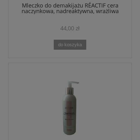
Mleczko do demakijażu RÉACTIF cera
naczynkowa, nadreaktywna, wrażliwa
Theo Marvee 200 ML
44,00 zł
do koszyka