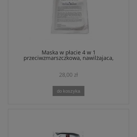
Maska w płacie 4 w 1
przeciwzmarszczkowa, nawilżajaca,
regenerująca -Theo Marvee
28,00 zł
do koszyka