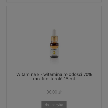
Witamina E - witamina młodości 70%
mix fitosteroli! 15 ml
36,00 zł
do koszyka