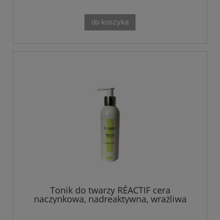
do koszyka
Tonik do twarzy RÉACTIF cera
naczynkowa, nadreaktywna, wrażliwa
Theo Marvee 200ML