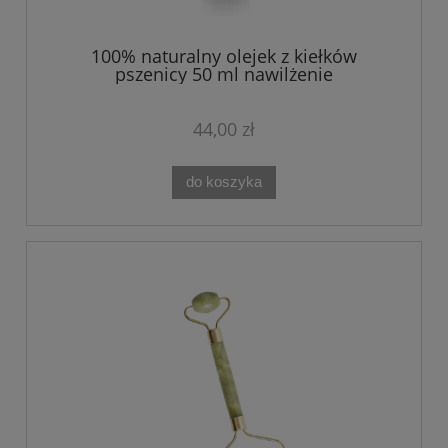
100% naturalny olejek z kiełków
pszenicy 50 ml nawilżenie
44,00 zł
do koszyka