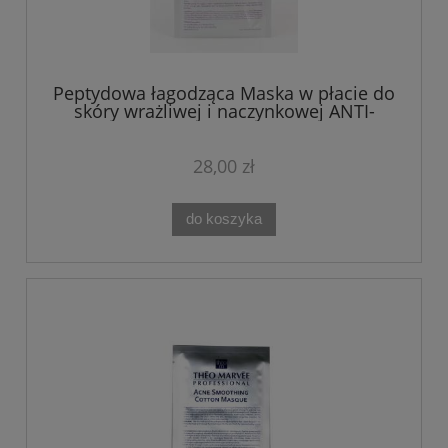
Peptydowa łagodząca Maska w płacie do
skóry wrażliwej i naczynkowej ANTI-
SENSITIVE Theo Marvee
28,00 zł
do koszyka