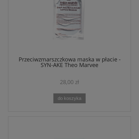
Przeciwzmarszczkowa maska w płacie -
SYN-AKE Theo Marvee
28,00 zł
do koszyka