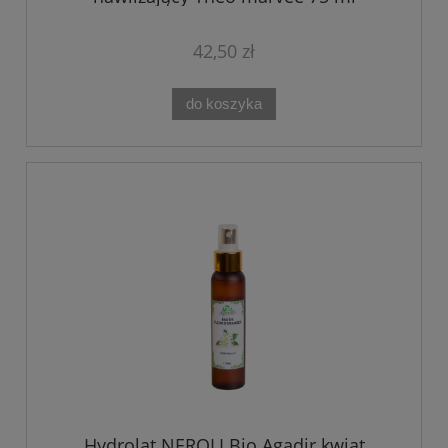
42,50 zł
do koszyka
Hydrolat NEROLI Bio Agadir kwiat