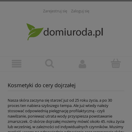
Zarejestruj się
Zaloguj się
Kosmetyki do cery dojrzałej
Nasza skóra zaczyna się starzeć już od 25 roku życia, a po 30
proces ten nabiera szybszego tempa. Ale już wtedy należy
stosować odpowiednią pielęgnację profilaktyczną - czyli
nawilżanie, ponieważ utrata wody przyspiesza powstawanie
zmarszczek. O skórze dojrzałej możemy mówić około 45. roku życia
lub wcześniej, w zależności od indywidualnych czynników. Musimy