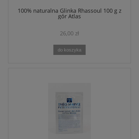
100% naturalna Glinka Rhassoul 100 g z
gór Atlas
26,00 zł
do koszyka