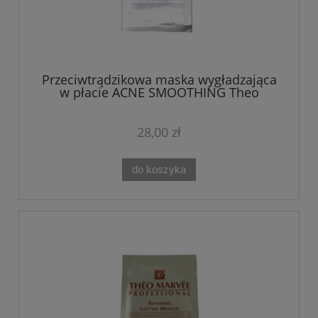
Przeciwtrądzikowa maska wygładzająca
w płacie ACNE SMOOTHING Theo
Marvee
28,00 zł
do koszyka