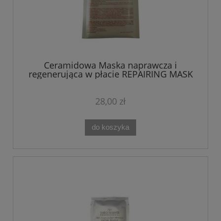
Ceramidowa Maska naprawcza i
regenerująca w płacie REPAIRING MASK
Theo Marvee
28,00 zł
do koszyka